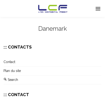
Danemark
Enter tracking ID
::: CONTACTS
Contact
Plan du site
Search
::: CONTACT