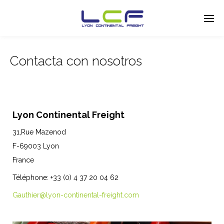
Contacta con nosotros
Enter tracking ID
Lyon Continental Freight
31,Rue Mazenod
F-69003 Lyon
France
Téléphone: +33 (0) 4 37 20 04 62
Gauthier@lyon-continental-
freight.com