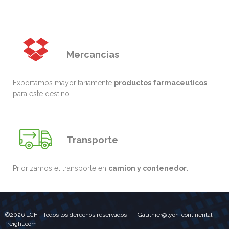
Mercancias
Exportamos mayoritariamente
productos farmaceuticos
para este destino
Transporte
Priorizamos el transporte en
camion y contenedor.
©2026 LCF - Todos los derechos reservados Gauthier@lyon-continental-
freight.com