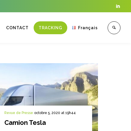

CONTACT
TRACKING
Français
Enter tracking ID
Revue de Presse
octobre 5, 2020 at 19h44
Camion Tesla