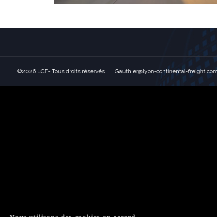
©2026 LCF- Tous droits réservés Gauthier@lyon-continental-freight.co